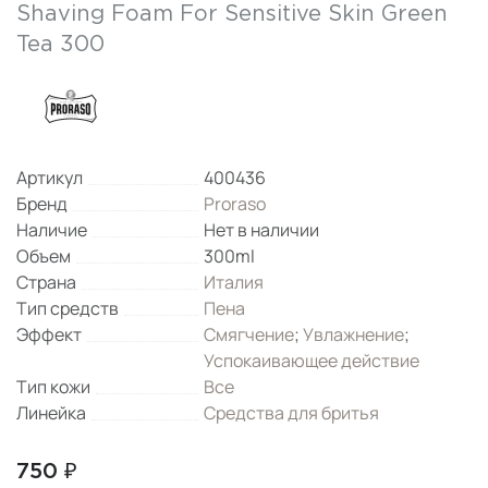
Shaving Foam For Sensitive Skin Green
Tea 300
Артикул
400436
Бренд
Proraso
Наличие
Нет в наличии
Объем
300ml
Страна
Италия
Тип средств
Пена
Эффект
Смягчение
;
Увлажнение
;
Успокаивающее действие
Тип кожи
Все
Линейка
Средства для бритья
750 ₽