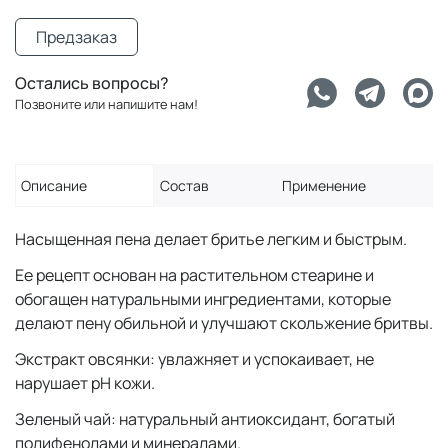
Предзаказ
Остались вопросы?
Позвоните или напишите нам!
Описание
Состав
Применение
Насыщенная пена делает бритье легким и быстрым.
Ее рецепт основан на растительном стеарине и
обогащен натуральными ингредиентами, которые
делают пену обильной и улучшают скольжение бритвы.
Экстракт овсянки: увлажняет и успокаивает, не
нарушает pH кожи.
Зеленый чай: натуральный антиоксидант, богатый
полифенолами и минералами.