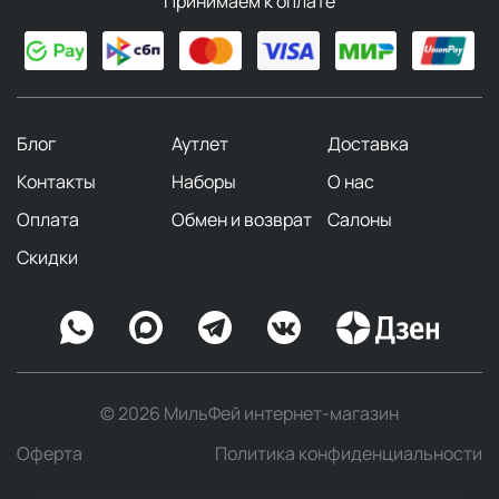
Принимаем к оплате
Блог
Аутлет
Доставка
Контакты
Наборы
О нас
Оплата
Обмен и возврат
Салоны
Скидки
© 2026 МильФей интернет-магазин
Оферта
Политика конфиденциальности