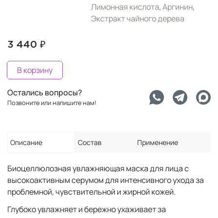
Лимонная кислота
,
Аргинин
,
Экстракт чайного дерева
3 440 ₽
В корзину
Остались вопросы?
Позвоните или напишите нам!
Описание
Состав
Применение
Биоцеллюлозная увлажняющая маска для лица с
высокоактивным серумом для интенсивного ухода за
проблемной, чувствительной и жирной кожей.
Глубоко увлажняет и бережно ухаживает за