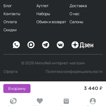
Блог
Аутлет
Доставка
Контакты
Наборы
О нас
Оплата
Обмен и возврат
Салоны
Скидки
© 2026 МильФей интернет-магазин
Оферта
Политика конфиденциальности
В корзину
3 440 ₽