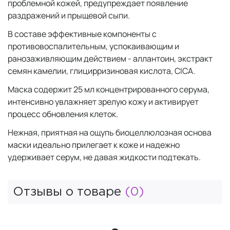
проблемной кожей, предупреждает появление
раздражений и прыщевой сыпи.
В составе эффективные компоненты с
противовоспалительным, успокаивающим и
ранозаживляющим действием - аллантоин, экстракт
семян камелии, глицирризиновая кислота, CICA.
Маска содержит 25 мл концентрированного серума,
интенсивно увлажняет зрелую кожу и активирует
процесс обновления клеток.
Нежная, приятная на ощупь биоцеллюлозная основа
маски идеально прилегает к коже и надежно
удерживает серум, не давая жидкости подтекать.
Отзывы о товаре
(0)