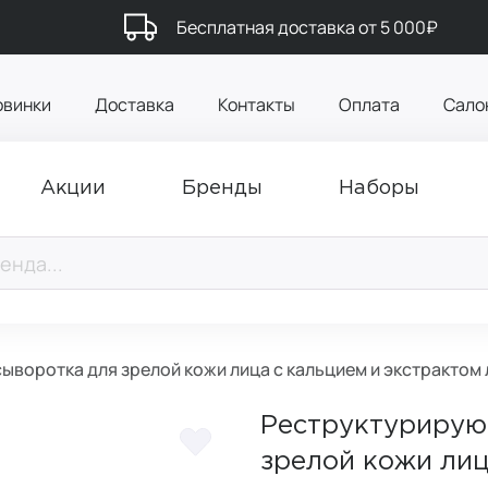
Бесплатная доставка от 5 000₽
овинки
Доставка
Контакты
Оплата
Сало
Акции
Бренды
Наборы
воротка для зрелой кожи лица с кальцием и экстрактом
Реструктурирую
зрелой кожи лиц