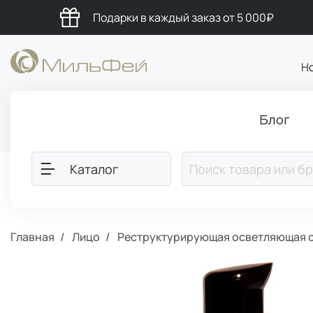
Подарки в каждый заказ от 5 000₽
Н
Блог
Каталог
Главная
Лицо
Реструктурирующая осветляющая сы