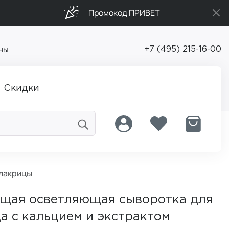
Промокод ПРИВЕТ
ны
+7 (495) 215-16-00
Скидки
 лакрицы
щая осветляющая сыворотка для
а с кальцием и экстрактом