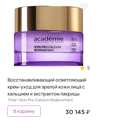
5
Восстанавливающий осветляющий
крем-уход для зрелой кожи лица с
кальцием и экстрактом лакрицы
Time+ Soin Pro-Calcium Redensifiant
В корзину
30 145 ₽