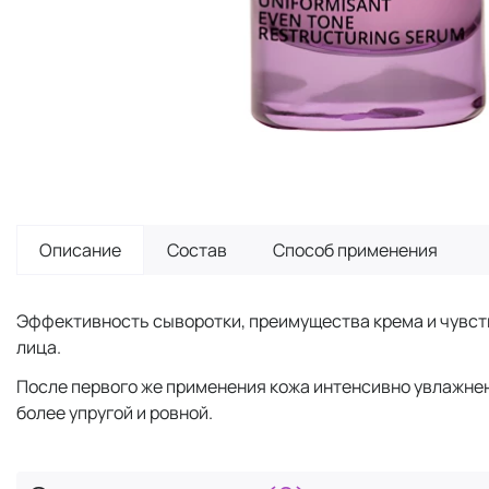
Описание
Состав
Способ применения
Эффективность сыворотки, преимущества крема и чувств
лица.
После первого же применения кожа интенсивно увлажнена
более упругой и ровной.