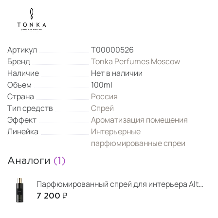
Артикул
Т00000526
Бренд
Tonka Perfumes Moscow
Наличие
Нет в наличии
Объем
100ml
Страна
Россия
Тип средств
Спрей
Эффект
Ароматизация помещения
Линейка
Интерьерные
парфюмированные спреи
Аналоги
(1)
Парфюмированный спрей для интерьера Altai 100 мл
7 200 ₽