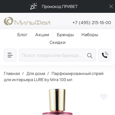
Промокод ПРИВЕТ
Подарки в каждый заказ от 5 000₽
+7 (495) 215-16-00
Бесплатная доставка от 5 000₽
Блог
Акции
Бренды
Наборы
Скидки
Главная
Для дома
Парфюмированный спрей
для интерьера LURE by Mira 100 мл