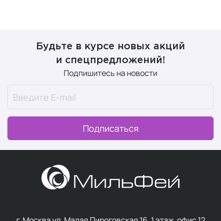
Будьте в курсе новых акций
и спецпредложений!
Подпишитесь на новости
Подписаться
г. Москва ул. Малая Пироговская 16, 1 этаж, офис 12