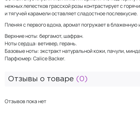
нежных лепестков грасской розы контрастирует с горяч
и тягучей карамели оставляет сладостное послевкусие.
Пленяя с первого вдоха, аромат погружает в блаженную
Верхние ноты: бергамот, шафран.
Ноты сердца: ветивер, герань.
Базовые ноты: экстракт натуральной кожи, пачули, минд
Парфюмер: Calice Backer.
Отзывы о товаре
(0)
Отзывов пока нет