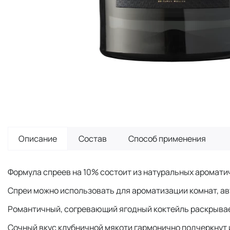
Описание
Состав
Способ применения
Формула спреев на 10% состоит из натуральных ароматич
Спреи можно использовать для ароматизации комнат, ав
Романтичный, согревающий ягодный коктейль раскрывае
Сочный вкус клубничной мякоти гармонично подчеркнут