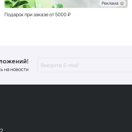
Реклама
Подарок при заказе от 5000 ₽
дложений!
ь на новости
12