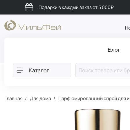
Подарки в каждый заказ от 5 000₽
Н
Блог
Каталог
Главная
Для дома
Парфюмированный спрей для ин