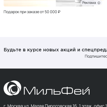
Реклама
Подарок при заказе от 50 000 ₽
Будьте в курсе новых акций и спецпре
Подпишитес
г. Москва ул. Малая Пироговская 16, 1 этаж, офис 