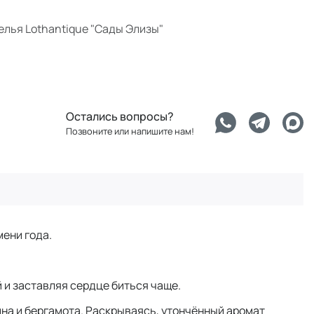
елья Lothantique "Сады Элизы"
Остались вопросы?
Позвоните или напишите нам!
мени года.
 и заставляя сердце биться чаще.
на и бергамота. Раскрываясь, утончённый аромат