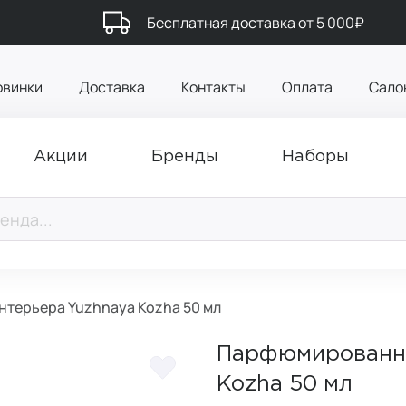
Бесплатная доставка от 5 000₽
овинки
Доставка
Контакты
Оплата
Сало
Акции
Бренды
Наборы
терьера Yuzhnaya Kozha 50 мл
Парфюмированны
Kozha 50 мл