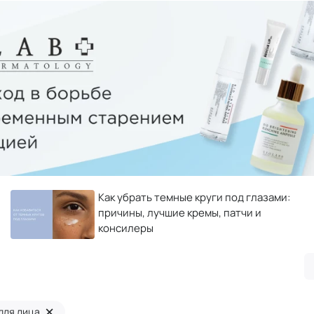
Как убрать темные круги под глазами:
причины, лучшие кремы, патчи и
консилеры
×
для лица