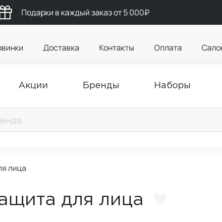
Подарки в каждый заказ от 5 000₽
овинки
Доставка
Контакты
Оплата
Сало
Акции
Бренды
Наборы
ля лица
защита для лица