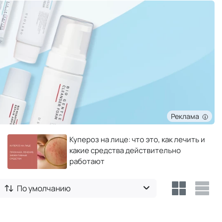
Реклама
Купероз на лице: что это, как лечить и
какие средства действительно
работают
По умолчанию