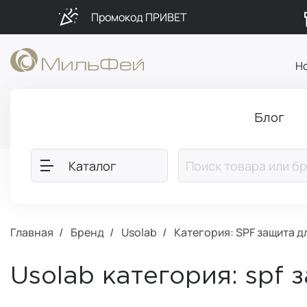
Промокод ПРИВЕТ
Н
Блог
Каталог
Главная
Бренд
Usolab
Категория: SPF защита д
Usolab категория: spf 