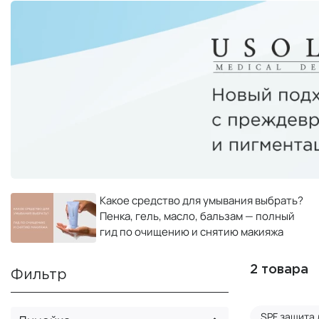
Какое средство для умывания выбрать?
Пенка, гель, масло, бальзам — полный
гид по очищению и снятию макияжа
2 товара
Фильтр
SPF защита 