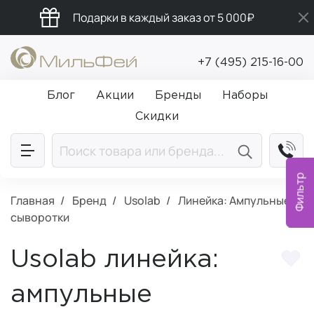
Подарки в каждый заказ от 5 000₽
Бесплатная доставка от 5 000₽
+7 (495) 215-16-00
Промокод ПРИВЕТ
Блог
Акции
Бренды
Наборы
Скидки
Фильтр
Главная
Бренд
Usolab
Линейка: Ампульные
сыворотки
Usolab линейка:
ампульные