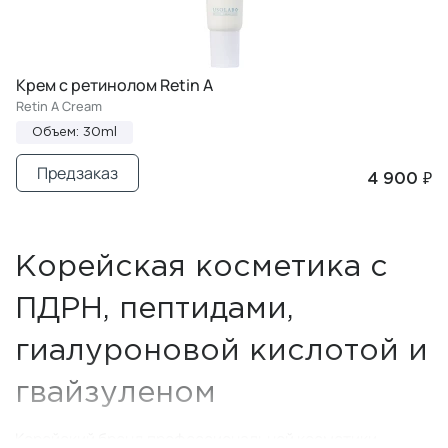
Крем с ретинолом Retin A
Retin A Cream
Объем: 30ml
Предзаказ
4 900 ₽
Корейская косметика с
ПДРН, пептидами,
гиалуроновой кислотой и
гвайзуленом
Корейский бренд профессиональной косметики