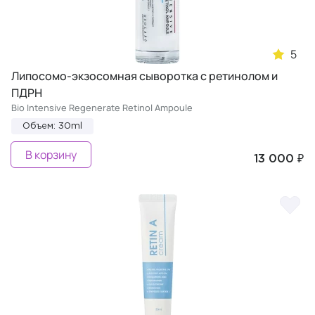
5
Липосомо-экзосомная сыворотка с ретинолом и
ПДРН
Bio Intensive Regenerate Retinol Ampoule
Объем: 30ml
В корзину
13 000 ₽