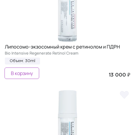
Липосомо-экзосомный крем с ретинолом и ПДРН
Bio Intensive Regenerate Retinol Cream
Объем: 30ml
В корзину
13 000 ₽