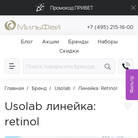
Промокод ПРИВЕТ
Бесплатная доставка от 5 000₽
+7 (495) 215-16-00
Подарки в каждый заказ от 5 000₽
Блог
Акции
Бренды
Наборы
Скидки
Фильтр
Главная
Бренд
Usolab
Линейка: Retinol
Usolab линейка:
retinol