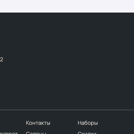
12
Контакты
Наборы
возврат
Салоны
Скидки