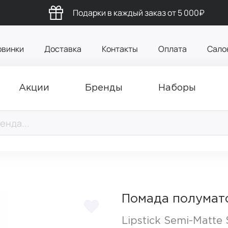
Подарки в каждый заказ от 5 000₽
овинки
Доставка
Контакты
Оплата
Сало
Акции
Бренды
Наборы
Помада полумато
Lipstick Semi-Matte 