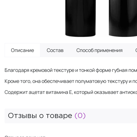
Описание
Состав
Способ применения
Благодаря кремовой текстуре и тонкой форме губная по
Кроме того, она обеспечивает полуматовую текстуру и п
Содержит ацетат витамина Е, который оказывает антиок
Отзывы о товаре
(0)