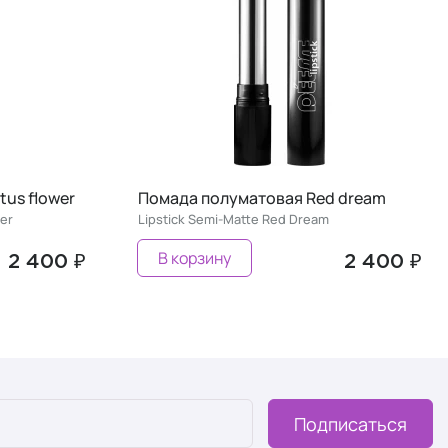
 dream
Помада полуматовая Berry sorbet
Lipstick Semi-Matte Berry Sorbet
Предзаказ
2 400 ₽
2 400 ₽
Подписаться