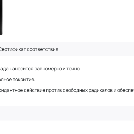
Сертификат
соответствия
мада наносится равномерно и точно.
олное покрытие.
сидантное действие против свободных радикалов и обеспе