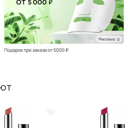
Реклама
Подарок при заказе от 5000 ₽
ют