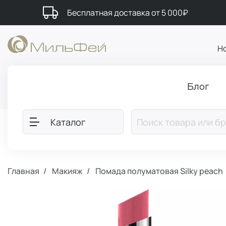
Бесплатная доставка от 5 000₽
Н
Блог
Каталог
Главная
Макияж
Помада полуматовая Silky peach