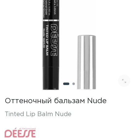
Оттеночный бальзам Nude
Tinted Lip Balm Nude