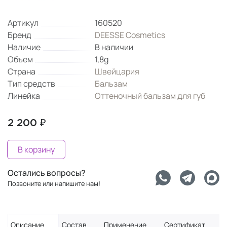
Артикул
160520
Бренд
DEESSE Cosmetics
Наличие
В наличии
Объем
1,8g
Страна
Швейцария
Тип средств
Бальзам
Линейка
Оттеночный бальзам для губ
2 200 ₽
В корзину
Остались вопросы?
Позвоните или напишите нам!
Описание
Состав
Применение
Сертификат