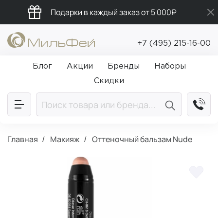
Подарки в каждый заказ от 5 000₽
Промокод ПРИВЕТ
+7 (495) 215-16-00
Бесплатная доставка от 5 000₽
Блог
Акции
Бренды
Наборы
Скидки
Главная
Макияж
Оттеночный бальзам Nude