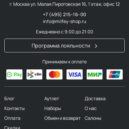
г. Москва ул. Малая Пироговская 16, 1 этаж, офис 12
+7 (495) 215-16-00
info@milfey-shop.ru
Ежедневно с 9:00 до 21:00
Программа лояльности
Принимаем к оплате
Блог
Аутлет
Доставка
Контакты
Наборы
О нас
Оплата
Обмен и возврат
Салоны
Скидки