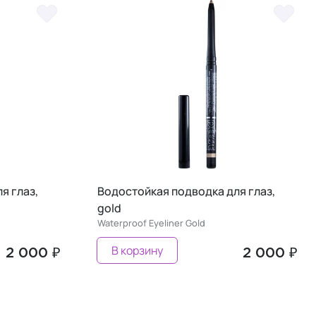
я глаз,
Водостойкая подводка для глаз,
gold
Waterproof Eyeliner Gold
В корзину
2 000 ₽
2 000 ₽