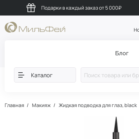
Подарки в каждый заказ от 5 000₽
Н
Блог
Каталог
Главная
Макияж
Жидкая подводка для глаз, black