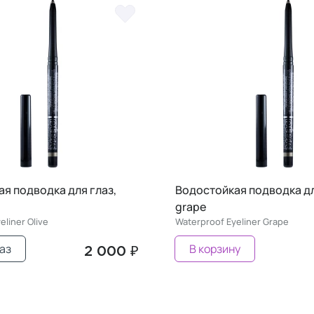
я подводка для глаз,
Водостойкая подводка дл
grape
eliner Olive
Waterproof Eyeliner Grape
аз
В корзину
2 000 ₽