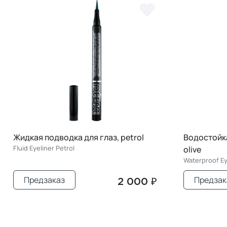
Жидкая подводка для глаз, petrol
Водостойка
Fluid Eyeliner Petrol
olive
Waterproof Ey
Предзаказ
Предзак
2 000 ₽