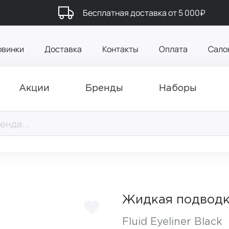
Бесплатная доставка от 5 000₽
овинки
Доставка
Контакты
Оплата
Сало
Акции
Бренды
Наборы
Жидкая подводка
Fluid Eyeliner Black