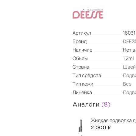
Артикул
16031
Бренд
DEESS
Наличие
Нет в
Объем
1,2ml
Страна
Швей
Тип средств
Подв
Тип кожи
Все
Линейка
Подво
Аналоги
(8)
Жидкая подводка дл
2 000 ₽