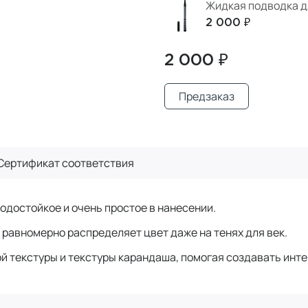
Жидкая подводка дл
2 000 ₽
2 000 ₽
Предзаказ
Сертификат
соответствия
водостойкое и очень простое в нанесении.
равномерно распределяет цвет даже на тенях для век.
й текстуры и текстуры карандаша, помогая создавать инте