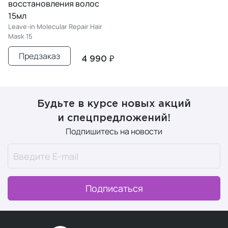
восстановления волос
15мл
Leave-in Molecular Repair Hair
Mask 15
Предзаказ
4 990 ₽
Будьте в курсе новых акций
и спецпредложений!
Подпишитесь на новости
Подписаться