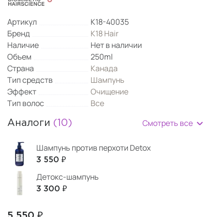
Артикул
K18-40035
Бренд
K18 Hair
Наличие
Нет в наличии
Объем
250ml
Страна
Канада
Тип средств
Шампунь
Эффект
Очищение
Тип волос
Все
Смотреть все
Аналоги
(10)
Шампунь против перхоти Detox
3 550 ₽
Детокс-шампунь
3 300 ₽
5 550 ₽