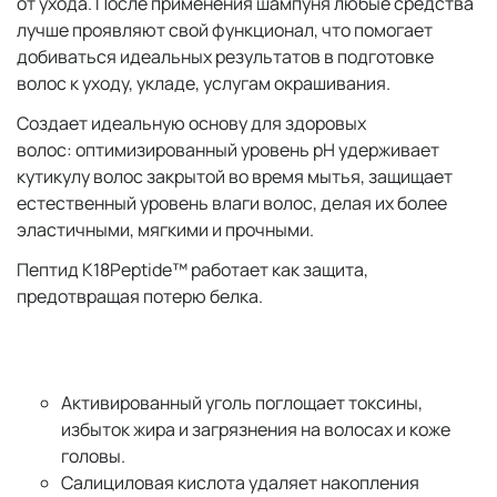
от ухода. После применения шампуня любые средства
лучше проявляют свой функционал, что помогает
добиваться идеальных результатов в подготовке
волос к уходу, укладе, услугам окрашивания.
Создает идеальную основу для здоровых
волос: оптимизированный уровень pH удерживает
кутикулу волос закрытой во время мытья, защищает
естественный уровень влаги волос, делая их более
эластичными, мягкими и прочными.
Пептид K18Peptide™ работает как защита,
предотвращая потерю белка.
Активированный уголь поглощает токсины,
избыток жира и загрязнения на волосах и коже
головы.
Салициловая кислота удаляет накопления