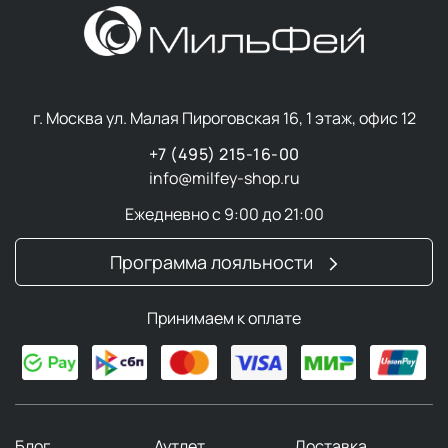
г. Москва ул. Малая Пироговская 16, 1 этаж, офис 12
+7 (495) 215-16-00
info@milfey-shop.ru
Ежедневно с 9:00 до 21:00
Программа лояльности
Принимаем к оплате
Блог
Аутлет
Доставка