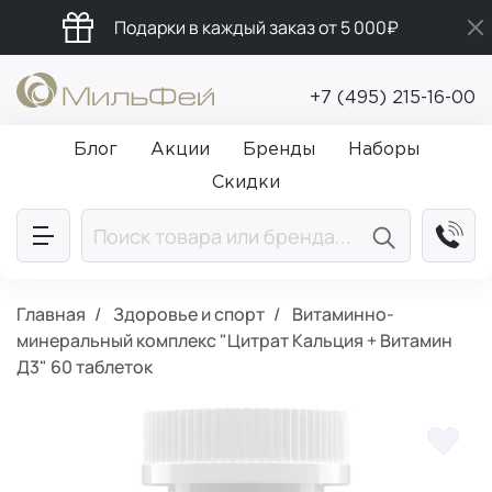
Подарки в каждый заказ от 5 000₽
Промокод ПРИВЕТ
+7 (495) 215-16-00
Бесплатная доставка от 5 000₽
Блог
Акции
Бренды
Наборы
Скидки
Главная
Здоровье и спорт
Витаминно-
минеральный комплекс "Цитрат Кальция + Витамин
Д3" 60 таблеток