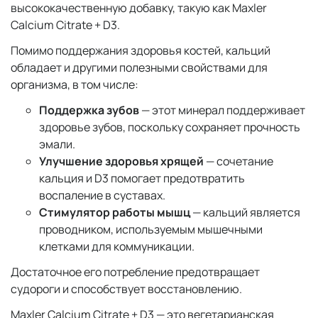
высококачественную добавку, такую как Maxler
Calcium Citrate + D3.
Помимо поддержания здоровья костей, кальций
обладает и другими полезными свойствами для
организма, в том числе:
Поддержка зубов
— этот минерал поддерживает
здоровье зубов, поскольку сохраняет прочность
эмали.
Улучшение здоровья хрящей
— сочетание
кальция и D3 помогает предотвратить
воспаление в суставах.
Стимулятор работы мышц
— кальций является
проводником, используемым мышечными
клетками для коммуникации.
Достаточное его потребление предотвращает
судороги и способствует восстановлению.
Maxler Calcium Citrate + D3 — это вегетарианская