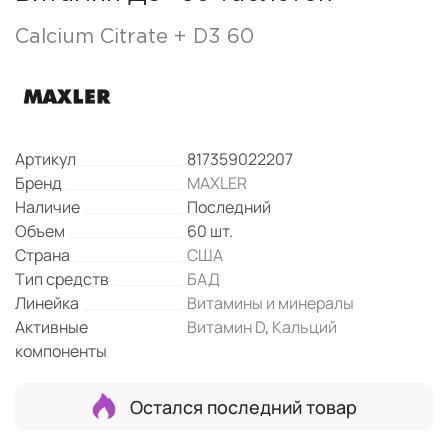
Calcium Citrate + D3 60
Артикул
817359022207
Бренд
MAXLER
Наличие
Последний
Объем
60 шт.
Страна
США
Тип средств
БАД
Линейка
Витамины и минералы
Активные
Витамин D
,
Кальций
компоненты
Остался последний товар