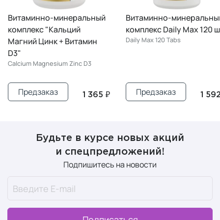
Витаминно-минеральный
Витаминно-минеральны
комплекс "Кальций
комплекс Daily Max 120 ш
Daily Max 120 Tabs
Магний Цинк + Витамин
D3"
Calcium Magnesium Zinc D3
Предзаказ
Предзаказ
1 365 ₽
1 592
Будьте в курсе новых акций
и спецпредложений!
Подпишитесь на новости
Подписаться