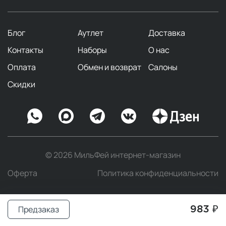
Блог
Аутлет
Доставка
Контакты
Наборы
О нас
Оплата
Обмен и возврат
Салоны
Скидки
© 2026 МильФей интернет-магазин
Оферта
Политика конфиденциальности
Предзаказ
983 ₽