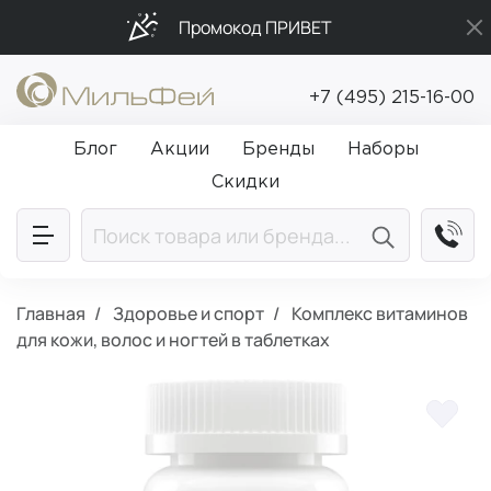
Промокод ПРИВЕТ
Бесплатная доставка от 5 000₽
+7 (495) 215-16-00
Подарки в каждый заказ от 5 000₽
Блог
Акции
Бренды
Наборы
Скидки
Главная
Здоровье и спорт
Комплекс витаминов
для кожи, волос и ногтей в таблетках