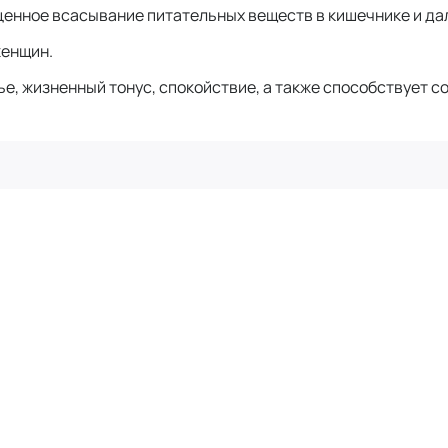
енное всасывание питательных веществ в кишечнике и дал
женщин.
ье, жизненный тонус, спокойствие, а также способствует 