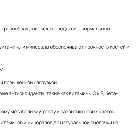
 кровообращение и, как следствие, нормальный
и витамины и минералы обеспечивают прочность костей и
м
ой повышенной нагрузкой.
рые антиоксиданты, такие как витамины С и Е, бета-
ому метаболизму, росту и развитию новых клеток.
итаминов и минералов до натуральной оболочки на