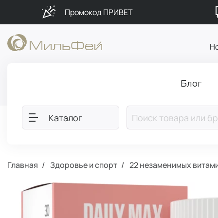
Промокод ПРИВЕТ
Н
Блог
Каталог
Главная
Здоровье и спорт
22 незаменимых витами