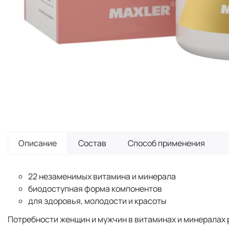
Описание
Состав
Способ применения
22 незаменимых витамина и минерала
биодоступная форма компонентов
для здоровья, молодости и красоты
Потребности женщин и мужчин в витаминах и минералах