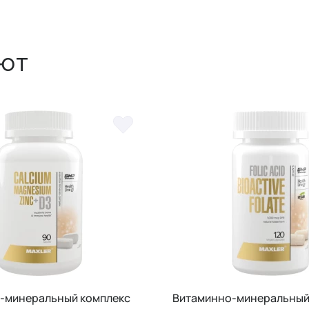
ют
-минеральный комплекс
Витаминно-минеральный