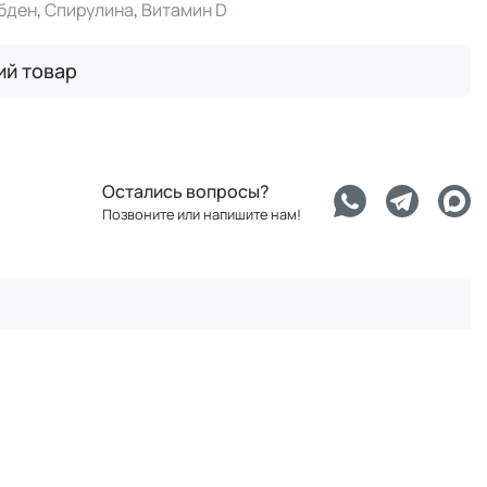
бден
,
Спирулина
,
Витамин D
ий товар
Остались вопросы?
Позвоните или напишите нам!