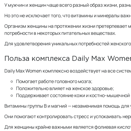
У мужчин и женщин чаще всего разный образ жизни, разн
Но это не исключает того, что витамины и минералы важ
Организм женщины на протяжении жизни претерпевает м
потребности в некоторых питательных веществах.
Для удовлетворения уникальных потребностей женского
Польза комплекса Daily Max Wome
Daily Max Women комплексно воздействует на все систе
Помогает работе головного мозга;
Положительно влияет на женское здоровье;
Поддерживает состояние кожи и костно-мышечной
Витамины группы В и магний — незаменимая помощь для
Они помогают контролировать стресс и успокаивать нер
Для женщины крайне важными является фолиевая кислот