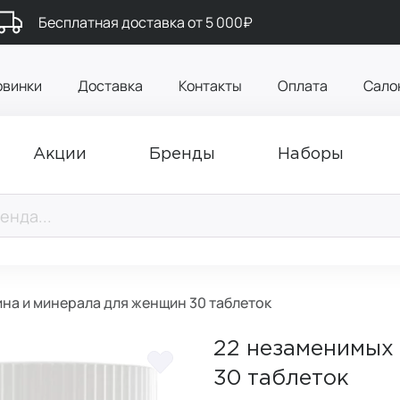
Бесплатная доставка от 5 000₽
овинки
Доставка
Контакты
Оплата
Сало
Акции
Бренды
Наборы
на и минерала для женщин 30 таблеток
22 незаменимых
30 таблеток