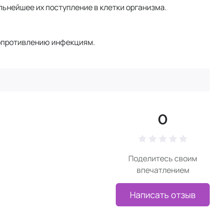
ьнейшее их поступление в клетки организма.
сопротивлению инфекциям.
0
Поделитесь своим
впечатлением
Написать отзыв