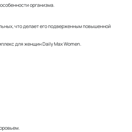
и особенности организма.
льных, что делает его подверженным повышенной
плекс для женщин Daily Max Women.
доровьем.