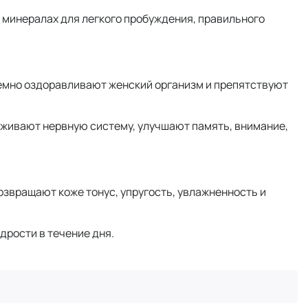
 минералах для легкого пробуждения, правильного
 системно оздоравливают женский организм и препятствуют
рживают нервную систему, улучшают память, внимание,
озвращают коже тонус, упругость, увлажненность и
дрости в течение дня.