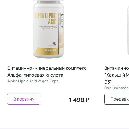
Витаминно-минеральный комплекс
Витаминно
Альфа-липоевая кислота
"Кальций М
Alpha Lipoic Acid Vegan Caps
D3"
Calcium Magn
В корзину
Предзак
1 498 ₽