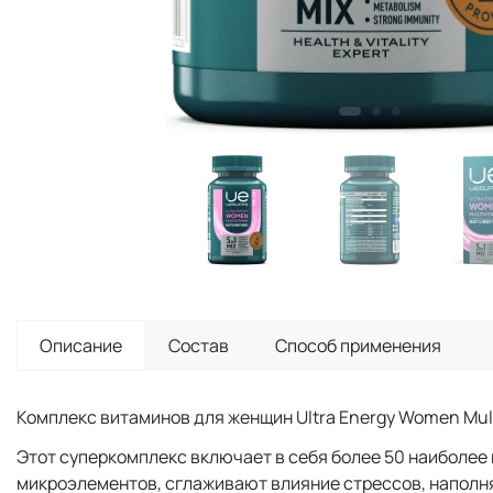
Описание
Состав
Способ применения
Комплекс витаминов для женщин Ultra Energy Women Mul
Этот суперкомплекс включает в себя более 50 наиболее
микроэлементов, сглаживают влияние стрессов, наполн