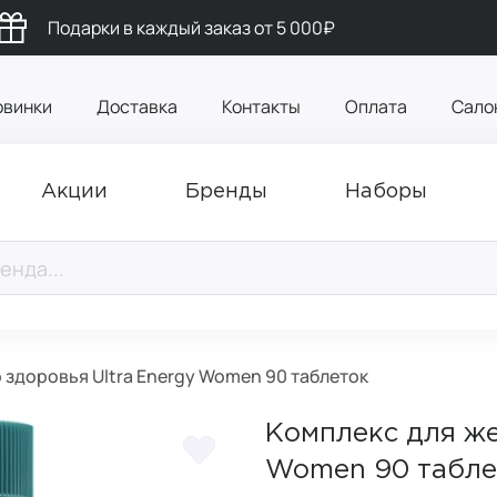
Подарки в каждый заказ от 5 000₽
овинки
Доставка
Контакты
Оплата
Сало
Акции
Бренды
Наборы
 здоровья Ultra Energy Women 90 таблеток
Комплекс для же
Women 90 табле