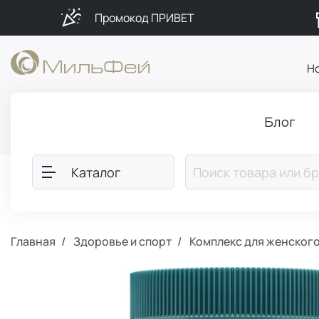
Промокод ПРИВЕТ
Н
Блог
Каталог
Главная
Здоровье и спорт
Комплекс для женского