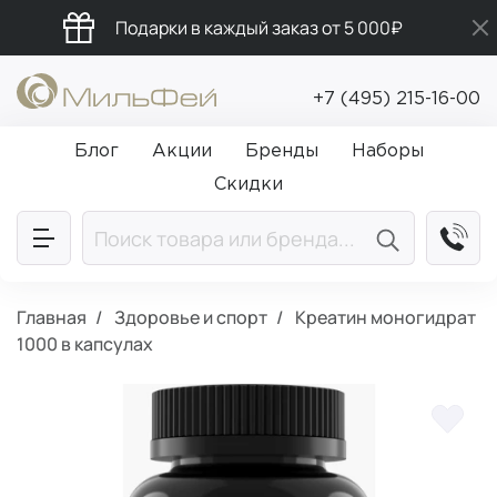
Подарки в каждый заказ от 5 000₽
Промокод ПРИВЕТ
+7 (495) 215-16-00
Бесплатная доставка от 5 000₽
Блог
Акции
Бренды
Наборы
Скидки
Главная
Здоровье и спорт
Креатин моногидрат
1000 в капсулах