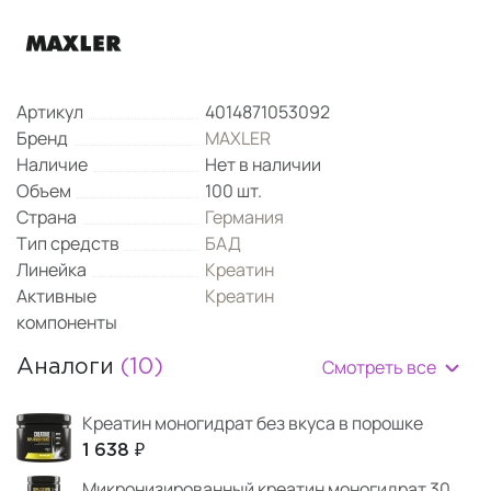
Артикул
4014871053092
Бренд
MAXLER
Наличие
Нет в наличии
Объем
100 шт.
Страна
Германия
Тип средств
БАД
Линейка
Креатин
Активные
Креатин
компоненты
Смотреть все
Аналоги
(10)
Креатин моногидрат без вкуса в порошке
1 638 ₽
Микронизированный креатин моногидрат 300 г