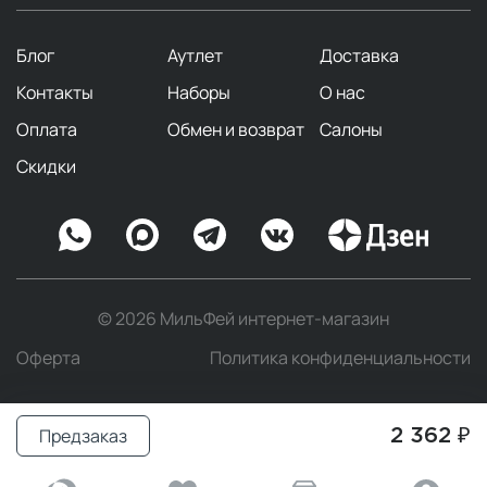
Блог
Аутлет
Доставка
Контакты
Наборы
О нас
Оплата
Обмен и возврат
Салоны
Скидки
© 2026 МильФей интернет-магазин
Оферта
Политика конфиденциальности
Предзаказ
2 362 ₽