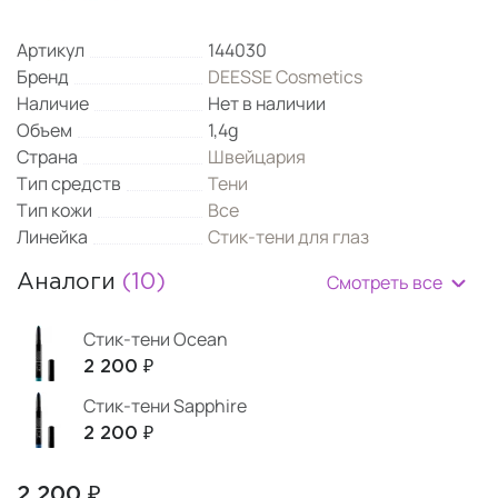
Артикул
144030
Бренд
DEESSE Cosmetics
Наличие
Нет в наличии
Объем
1,4g
Страна
Швейцария
Тип средств
Тени
Тип кожи
Все
Линейка
Стик-тени для глаз
Смотреть все
Аналоги
(10)
Стик-тени Ocean
2 200 ₽
Стик-тени Sapphire
2 200 ₽
2 200 ₽