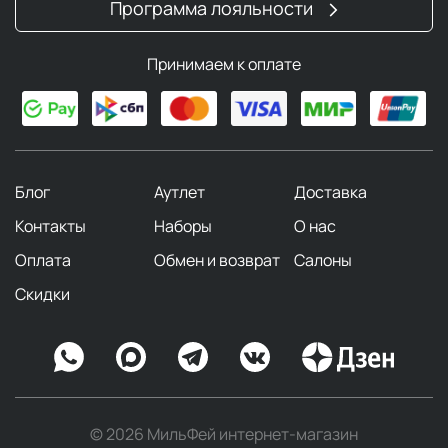
Программа лояльности
Принимаем к оплате
Блог
Аутлет
Доставка
Контакты
Наборы
О нас
Оплата
Обмен и возврат
Салоны
Скидки
© 2026 МильФей интернет-магазин