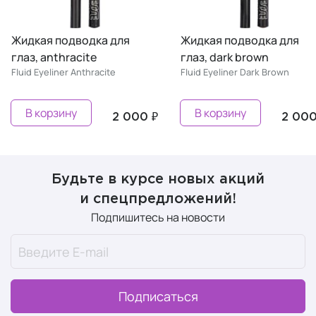
Жидкая подводка для
Жидкая подводка для
глаз, anthracite
глаз, dark brown
Fluid Eyeliner Anthracite
Fluid Eyeliner Dark Brown
В корзину
В корзину
2 000 ₽
2 000
Будьте в курсе новых акций
и спецпредложений!
Подпишитесь на новости
Подписаться