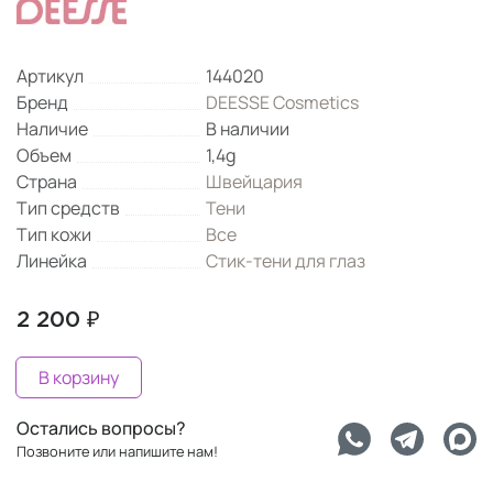
Артикул
144020
Бренд
DEESSE Cosmetics
Наличие
В наличии
Объем
1,4g
Страна
Швейцария
Тип средств
Тени
Тип кожи
Все
Линейка
Стик-тени для глаз
2 200 ₽
В корзину
Остались вопросы?
Позвоните или напишите нам!