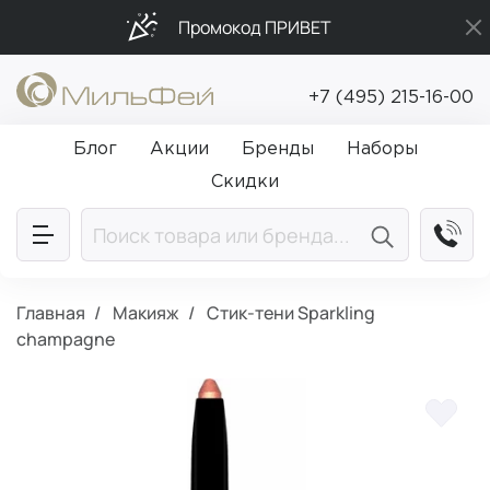
Промокод ПРИВЕТ
Подарки в каждый заказ от 5 000₽
+7 (495) 215-16-00
Бесплатная доставка от 5 000₽
Блог
Акции
Бренды
Наборы
Скидки
Главная
Макияж
Стик-тени Sparkling
champagne