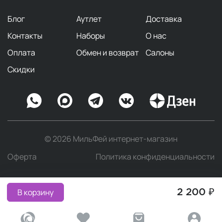
Блог
Аутлет
Доставка
Контакты
Наборы
О нас
Оплата
Обмен и возврат
Салоны
Скидки
© 2026 МильФей интернет-магазин
Оферта
Политика конфиденциальности
В корзину
2 200 ₽