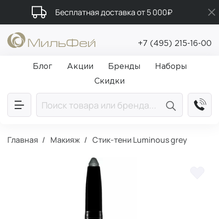
Бесплатная доставка от 5 000₽
Подарки в каждый заказ от 5 000₽
+7 (495) 215-16-00
Промокод ПРИВЕТ
Блог
Акции
Бренды
Наборы
Скидки
Главная
Макияж
Стик-тени Luminous grey