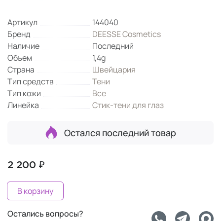
Артикул
144040
Бренд
DEESSE Cosmetics
Наличие
Последний
Объем
1,4g
Страна
Швейцария
Тип средств
Тени
Тип кожи
Все
Линейка
Стик-тени для глаз
Остался последний товар
2 200 ₽
В корзину
Остались вопросы?