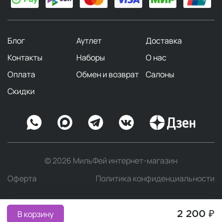
Блог
Аутлет
Доставка
Контакты
Наборы
О нас
Оплата
Обмен и возврат
Салоны
Скидки
© 2026 МильФей интернет-магазин
Оферта
Политика конфиденциальности
В корзину
2 200 ₽