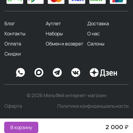
Блог
Аутлет
Доставка
Контакты
Наборы
О нас
Оплата
Обмен и возврат
Салоны
Скидки
© 2026 МильФей интернет-магазин
Оферта
Политика конфиденциальности
В корзину
2 000 ₽