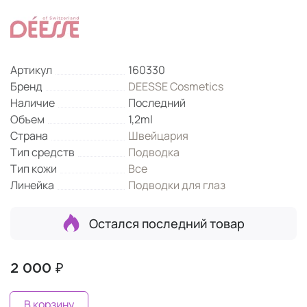
Артикул
160330
Бренд
DEESSE Cosmetics
Наличие
Последний
Объем
1,2ml
Страна
Швейцария
Тип средств
Подводка
Тип кожи
Все
Линейка
Подводки для глаз
Остался последний товар
2 000 ₽
В корзину