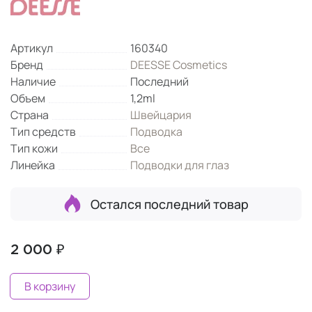
Артикул
160340
Бренд
DEESSE Cosmetics
Наличие
Последний
Объем
1,2ml
Страна
Швейцария
Тип средств
Подводка
Тип кожи
Все
Линейка
Подводки для глаз
Остался последний товар
2 000 ₽
В корзину