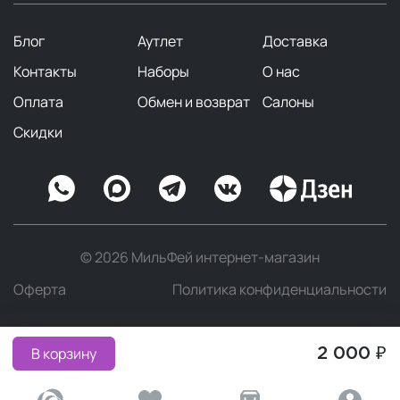
Блог
Аутлет
Доставка
Контакты
Наборы
О нас
Оплата
Обмен и возврат
Салоны
Скидки
© 2026 МильФей интернет-магазин
Оферта
Политика конфиденциальности
В корзину
2 000 ₽