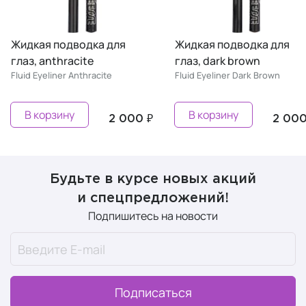
Жидкая подводка для
Жидкая подводка для
глаз, anthracite
глаз, dark brown
Fluid Eyeliner Anthracite
Fluid Eyeliner Dark Brown
В корзину
В корзину
2 000 ₽
2 000
Будьте в курсе новых акций
и спецпредложений!
Подпишитесь на новости
Подписаться